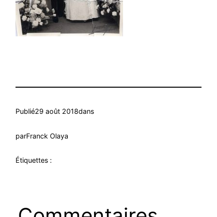
Publié
29 août 2018
dans
par
Franck Olaya
Étiquettes :
Commentaires