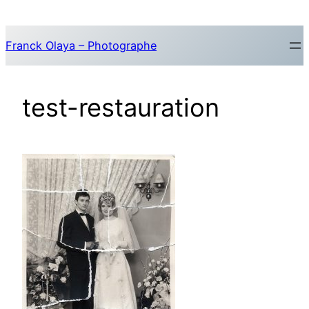
Aller
au
Franck Olaya – Photographe
contenu
test-restauration