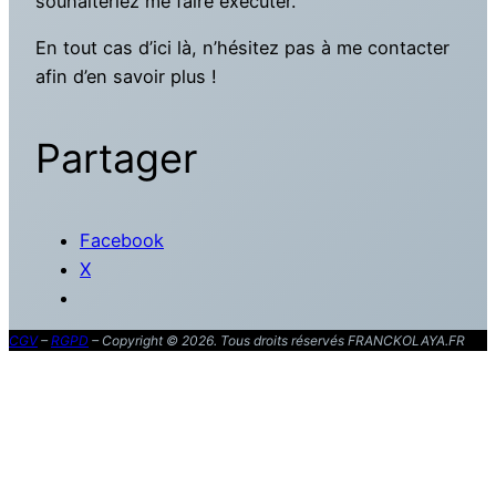
souhaiteriez me faire exécuter.
En tout cas d’ici là, n’hésitez pas à me contacter
afin d’en savoir plus !
Partager
Facebook
X
CGV
–
RGPD
– Copyright © 2026. Tous droits réservés FRANCKOLAYA.FR