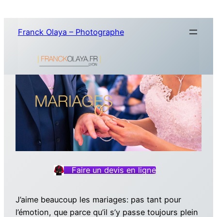
Aller
au
Franck Olaya – Photographe
contenu
Faire un devis en ligne
J’aime beaucoup les mariages: pas tant pour
l’émotion, que parce qu’il s’y passe toujours plein