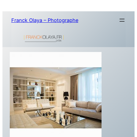
Aller
au
Franck Olaya – Photographe
contenu