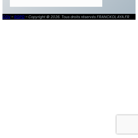
CGV
–
RGPD
– Copyright © 2026. Tous droits réservés FRANCKOLAYA.FR