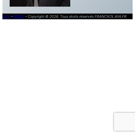
CGV
–
RGPD
– Copyright © 2026. Tous droits réservés FRANCKOLAYA.FR