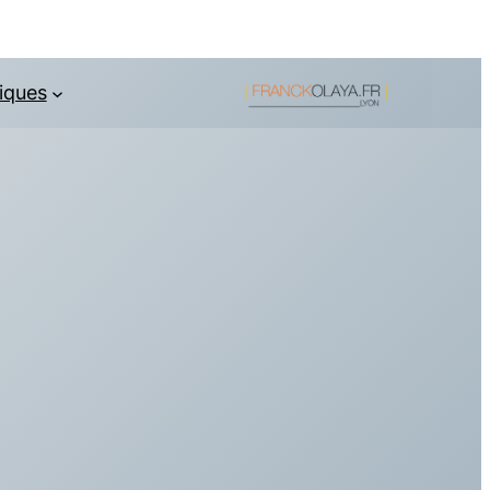
iques