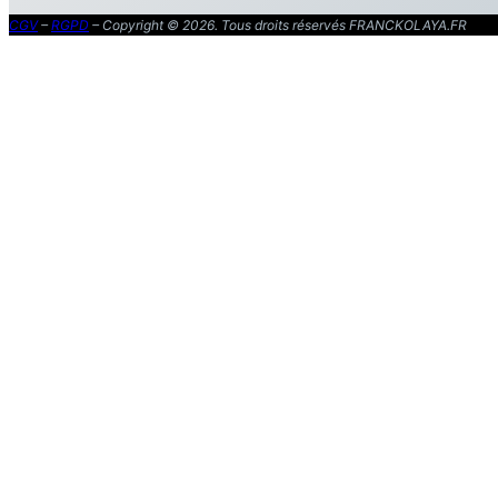
CGV
–
RGPD
– Copyright © 2026. Tous droits réservés FRANCKOLAYA.FR