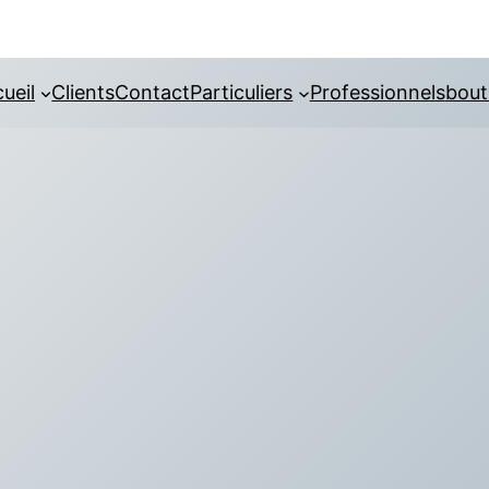
ueil
Clients
Contact
Particuliers
Professionnels
bout