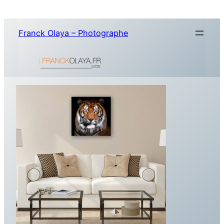
Aller
au
Franck Olaya – Photographe
contenu