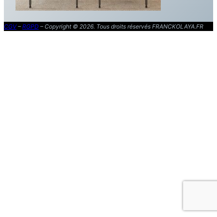
CGV
–
RGPD
– Copyright © 2026. Tous droits réservés FRANCKOLAYA.FR